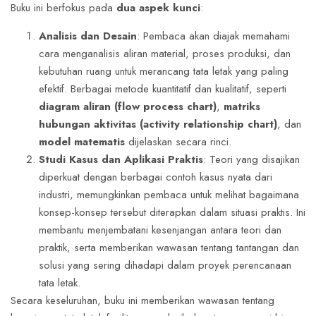
Buku ini berfokus pada
dua aspek kunci
:
Analisis dan Desain
: Pembaca akan diajak memahami
cara menganalisis aliran material, proses produksi, dan
kebutuhan ruang untuk merancang tata letak yang paling
efektif. Berbagai metode kuantitatif dan kualitatif, seperti
diagram aliran (flow process chart)
,
matriks
hubungan aktivitas (activity relationship chart)
, dan
model matematis
dijelaskan secara rinci.
Studi Kasus dan Aplikasi Praktis
: Teori yang disajikan
diperkuat dengan berbagai contoh kasus nyata dari
industri, memungkinkan pembaca untuk melihat bagaimana
konsep-konsep tersebut diterapkan dalam situasi praktis. Ini
membantu menjembatani kesenjangan antara teori dan
praktik, serta memberikan wawasan tentang tantangan dan
solusi yang sering dihadapi dalam proyek perencanaan
tata letak.
Secara keseluruhan, buku ini memberikan wawasan tentang