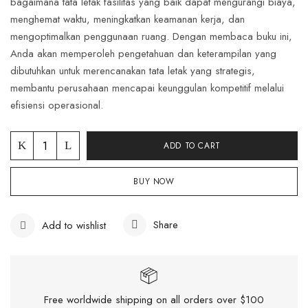
bagaimana tata letak fasilitas yang baik dapat mengurangi biaya,
menghemat waktu, meningkatkan keamanan kerja, dan
mengoptimalkan penggunaan ruang. Dengan membaca buku ini,
Anda akan memperoleh pengetahuan dan keterampilan yang
dibutuhkan untuk merencanakan tata letak yang strategis,
membantu perusahaan mencapai keunggulan kompetitif melalui
efisiensi operasional.
ADD TO CART
BUY NOW
Share
Add to wishlist
Free worldwide shipping on all orders over $100