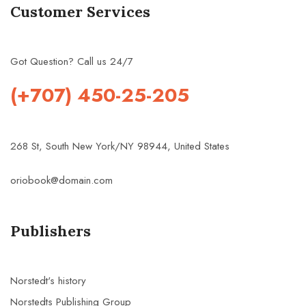
Customer Services
Got Question? Call us 24/7
(+707) 450-25-205
268 St, South New York/NY 98944, United States
oriobook@domain.com
Publishers
Norstedt's history
Norstedts Publishing Group