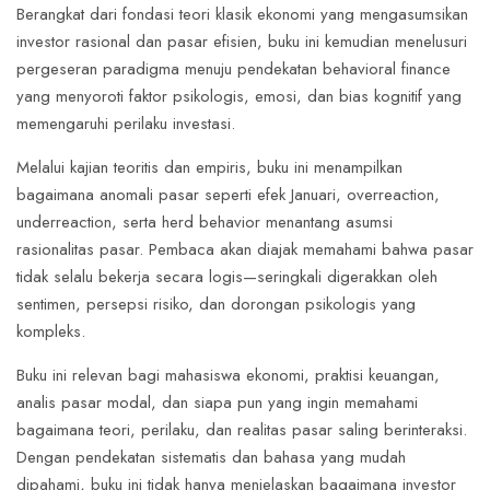
Berangkat dari fondasi teori klasik ekonomi yang mengasumsikan
investor rasional dan pasar efisien, buku ini kemudian menelusuri
pergeseran paradigma menuju pendekatan behavioral finance
yang menyoroti faktor psikologis, emosi, dan bias kognitif yang
memengaruhi perilaku investasi.
Melalui kajian teoritis dan empiris, buku ini menampilkan
bagaimana anomali pasar seperti efek Januari, overreaction,
underreaction, serta herd behavior menantang asumsi
rasionalitas pasar. Pembaca akan diajak memahami bahwa pasar
tidak selalu bekerja secara logis—seringkali digerakkan oleh
sentimen, persepsi risiko, dan dorongan psikologis yang
kompleks.
Buku ini relevan bagi mahasiswa ekonomi, praktisi keuangan,
analis pasar modal, dan siapa pun yang ingin memahami
bagaimana teori, perilaku, dan realitas pasar saling berinteraksi.
Dengan pendekatan sistematis dan bahasa yang mudah
dipahami, buku ini tidak hanya menjelaskan bagaimana investor