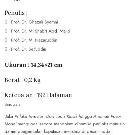
Penulis :
Prof. Dr. Ghazali Syamni
Prof. Dr. M. Shabri Abd. Majid
Prof. Dr. M. Nazaruddin
Prof. Dr. Saifuddin
Ukuran : 14,34×21 cm
Berat : 0,2 Kg
Ketebalan : 192 Halaman
Save my name, email, and website in this
Sinopsis:
browser for the next time I comment.
Buku
Prilaku Investor: Dari Teori Klasik hingga Anomali Pasar
Modal
mengupas secara mendalam dinamika perilaku manusia
dalam pengambilan keputusan investasi di pasar modal.