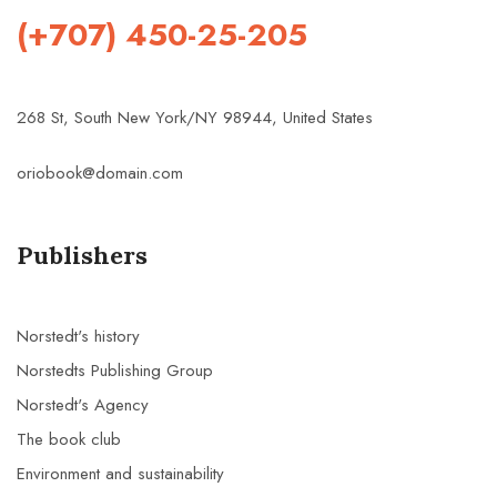
(+707) 450-25-205
268 St, South New York/NY 98944, United States
oriobook@domain.com
Publishers
Norstedt's history
Norstedts Publishing Group
Norstedt's Agency
The book club
Environment and sustainability