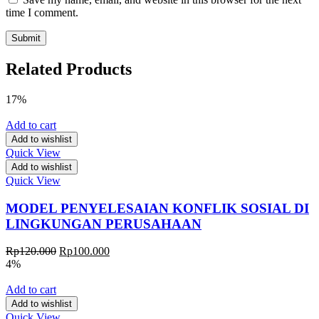
time I comment.
Related Products
17%
Add to cart
Add to wishlist
Quick View
Add to wishlist
Quick View
MODEL PENYELESAIAN KONFLIK SOSIAL DI
LINGKUNGAN PERUSAHAAN
Rp
120.000
Rp
100.000
4%
Add to cart
Add to wishlist
Quick View