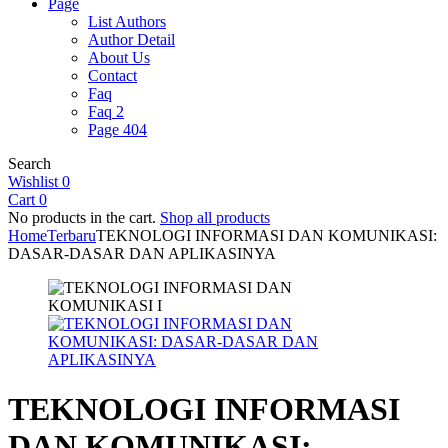
Page
List Authors
Author Detail
About Us
Contact
Faq
Faq 2
Page 404
Search
Wishlist
0
Cart
0
No products in the cart.
Shop all products
Home
Terbaru
TEKNOLOGI INFORMASI DAN KOMUNIKASI:
DASAR-DASAR DAN APLIKASINYA
TEKNOLOGI INFORMASI
DAN KOMUNIKASI: