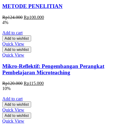
METODE PENELITIAN
Rp
124.000
Rp
100.000
4%
Add to cart
Add to wishlist
Quick View
Add to wishlist
Quick View
Mikro-Reflektif: Pengembangan Perangkat
Pembelajaran Microteaching
Rp
120.000
Rp
115.000
10%
Add to cart
Add to wishlist
Quick View
Add to wishlist
Quick View