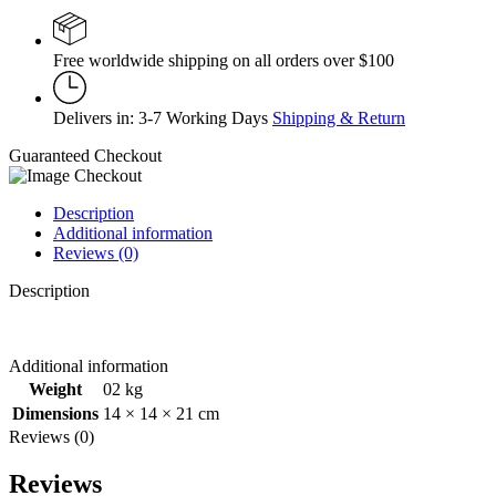
DAN
APLIKASINYA
quantity
Free worldwide shipping on all orders over $100
Delivers in: 3-7 Working Days
Shipping & Return
Guaranteed Checkout
Description
Additional information
Reviews (0)
Description
Additional information
Weight
02 kg
Dimensions
14 × 14 × 21 cm
Reviews (0)
Reviews