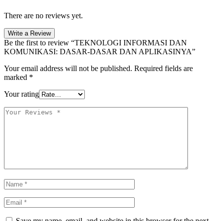
There are no reviews yet.
Write a Review
Be the first to review “TEKNOLOGI INFORMASI DAN
KOMUNIKASI: DASAR-DASAR DAN APLIKASINYA”
Your email address will not be published.
Required fields are
marked
*
Your rating
Save my name, email, and website in this browser for the next