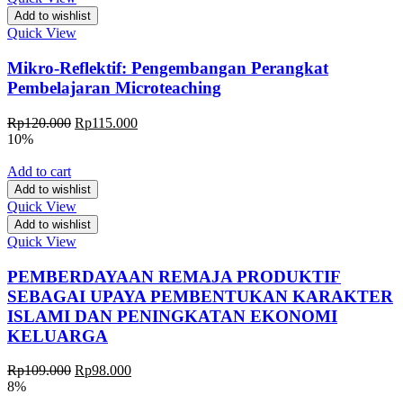
Add to wishlist
Quick View
Mikro-Reflektif: Pengembangan Perangkat
Pembelajaran Microteaching
Rp
120.000
Rp
115.000
10%
Add to cart
Add to wishlist
Quick View
Add to wishlist
Quick View
PEMBERDAYAAN REMAJA PRODUKTIF
SEBAGAI UPAYA PEMBENTUKAN KARAKTER
ISLAMI DAN PENINGKATAN EKONOMI
KELUARGA
Rp
109.000
Rp
98.000
8%