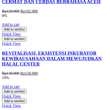
CERMAT DAN CERDAS BERBAHASA ACEH
Rp
120.000
Rp
102.000
8%
Add to cart
Add to wishlist
Quick View
Add to wishlist
Quick View
REVITALISASI, EKSISTENSI INKUBATOR
KEWIRAUSAHAAN DALAM MEWUJUDKAN
HALAL CENTER
Rp
130.000
Rp
120.000
19%
Add to cart
Add to wishlist
Quick View
Add to wishlist
Quick View