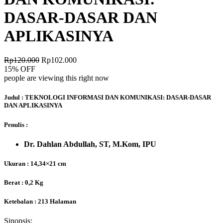
DASAR-DASAR DAN
APLIKASINYA
Rp
120.000
Rp
102.000
15% OFF
people are viewing this right now
Judul :
TEKNOLOGI INFORMASI DAN KOMUNIKASI:
DASAR-DASAR
DAN APLIKASINYA
Penulis :
Dr. Dahlan Abdullah, ST, M.Kom, IPU
Ukuran : 14,34×21 cm
Berat : 0,2 Kg
Ketebalan : 213 Halaman
Sinopsis: