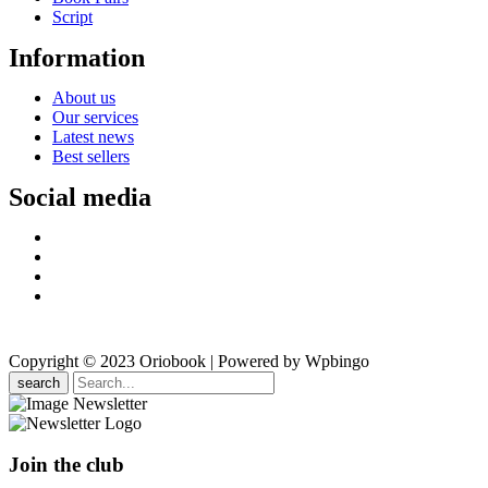
Script
Information
About us
Our services
Latest news
Best sellers
Social media
Copyright © 2023 Oriobook | Powered by Wpbingo
search
Join the club