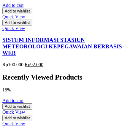
Add to cart
Add to wishlist
Quick View
Add to wishlist
Quick View
SISTEM INFORMASI STASIUN
METEOROLOGI KEPEGAWAIAN BERBASIS
WEB
Rp
100.000
Rp
92.000
Recently Viewed Products
15%
Add to cart
Add to wishlist
Quick View
Add to wishlist
Quick View