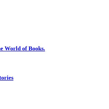
he World of Books.
tories