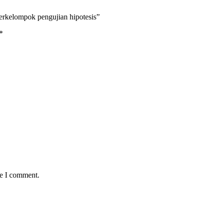
erkelompok pengujian hipotesis”
*
me I comment.