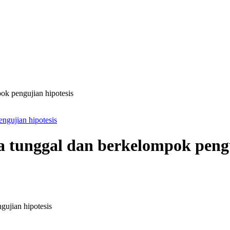
k pengujian hipotesis
tunggal dan berkelompok pengu
ujian hipotesis