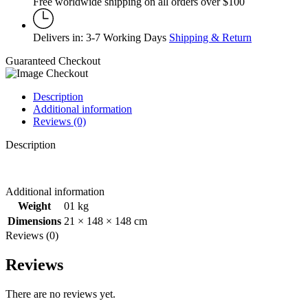
Free worldwide shipping on all orders over $100
Delivers in: 3-7 Working Days
Shipping & Return
Guaranteed Checkout
Description
Additional information
Reviews (0)
Description
Additional information
Weight
01 kg
Dimensions
21 × 148 × 148 cm
Reviews (0)
Reviews
There are no reviews yet.