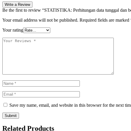
Write a Review
Be the first to review “STATISTIKA: Perhitungan data tunggal dan b
Your email address will not be published.
Required fields are marked
Your rating
Save my name, email, and website in this browser for the next ti
Related Products