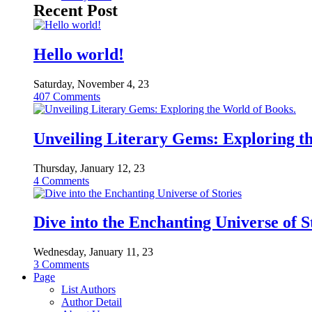
Recent Post
Hello world!
Saturday, November 4, 23
407
Comments
Unveiling Literary Gems: Exploring t
Thursday, January 12, 23
4
Comments
Dive into the Enchanting Universe of S
Wednesday, January 11, 23
3
Comments
Page
List Authors
Author Detail