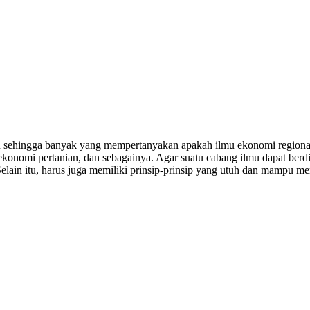
ru sehingga banyak yang mempertanyakan apakah ilmu ekonomi regional 
ekonomi pertanian, dan sebagainya. Agar suatu cabang ilmu dapat berdi
Selain itu, harus juga memiliki prinsip-prinsip yang utuh dan mampu m