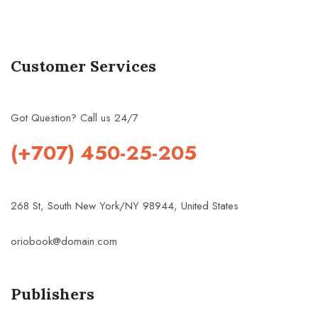
Customer Services
Got Question? Call us 24/7
(+707) 450-25-205
268 St, South New York/NY 98944, United States
oriobook@domain.com
Publishers