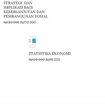
STRATEGI, DAN
IMPLIKASI BAGI
KEBERLANJUTAN DAN
PEMBANGUNAN SOSIAL
Rp
120.000
Rp
110.000
18%
STATISTIKA EKONOMI
Rp
120.000
Rp
98.000