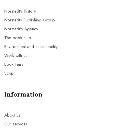
Norstedt's history
Norstedts Publishing Group
Norstedt's Agency
The book club
Environment and sustainability
Work with us
Book Fairs
Script
Information
About us
Our services