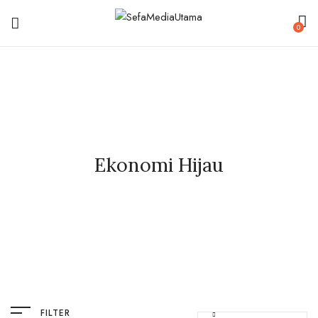
0
Ekonomi Hijau
FILTER